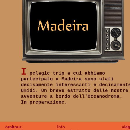
I
pelagic trip a cui abbiamo
partecipato a Madeira sono stati
decisamente interessanti e decisament
umidi. Un breve estratto delle nostre
avventure a bordo dell'Oceanodroma.
In preparazione.
ornitour
info
viag