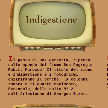
I
e
l pasto di una garzetta, ripreso
sulle sponde del fiume Bou Regreg a
Rabat, Marocco. Il titolo del video
è
Indigestione
e i fotogrammi
chiariranno il perché; la colonna
sonora è il quarto movimento,
Farandole, della suite N° 2
dell'Arlesienne di Georges Bizet.