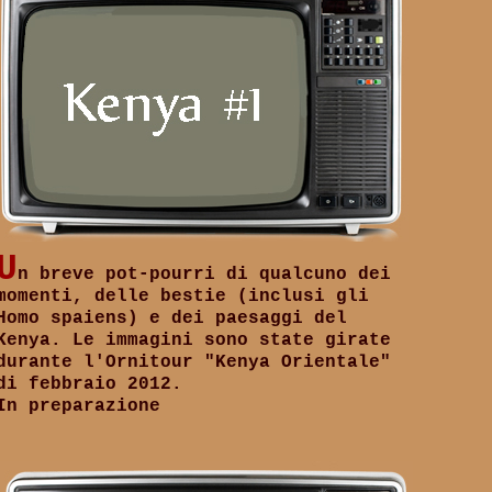
U
n breve pot-pourri di qualcuno dei
momenti, delle bestie (inclusi gli
Homo spaiens) e dei paesaggi del
Kenya. Le immagini sono state girate
durante l'Ornitour "Kenya Orientale"
di febbraio 2012.
In preparazione