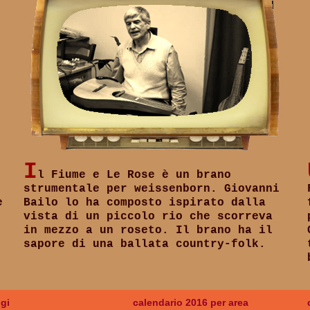
I
l Fiume e Le Rose è un brano
strumentale per weissenborn. Giovanni
e
Bailo lo ha composto ispirato dalla
vista di un piccolo rio che scorreva
in mezzo a un roseto. Il brano ha il
sapore di una ballata country-folk.
gi
calendario 2016 per area