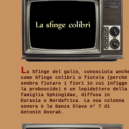
L
a Sfinge del galio, conosciuta anch
come Sfinge colibrì o fiutola (perché
sembra fiutare i fiori in cui infigge
la proboscide) è un lepidottero della
famiglia Sphingidae, diffusa in
Eurasia e Nordafrica. La sua colonna
sonora è la Danza Slava n° 7 di
Antonin Dvorak.